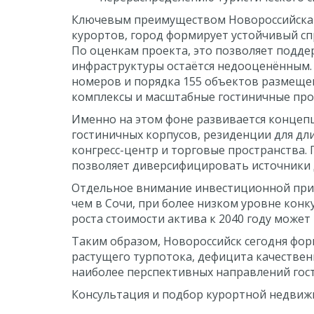
Ключевым преимуществом Новороссийска ст
курортов, город формирует устойчивый спр
По оценкам проекта, это позволяет поддер
инфраструктуры остаётся недооценённым.
номеров и порядка 155 объектов размещен
комплексы и масштабные гостиничные про
Именно на этом фоне развивается концепц
гостиничных корпусов, резиденции для дл
конгресс-центр и торговые пространства.
позволяет диверсифицировать источники 
Отдельное внимание инвестиционной прив
чем в Сочи, при более низком уровне кон
роста стоимости актива к 2040 году может 
Таким образом, Новороссийск сегодня форм
растущего турпотока, дефицита качествен
наиболее перспективных направлений гос
Консультация и подбор курортной недвиж