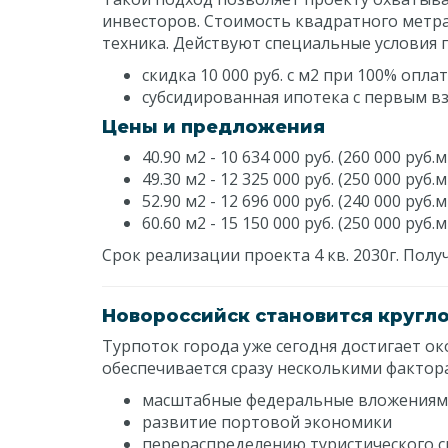
инвесторов. Стоимость квадратного метра 
техника. Действуют специальные условия 
скидка 10 000 руб. с м2 при 100% опла
субсидированная ипотека с первым вз
Цены и предложения
40.90 м2 - 10 634 000 руб. (260 000 руб.м
49.30 м2 - 12 325 000 руб. (250 000 руб.м
52.90 м2 - 12 696 000 руб. (240 000 руб.м
60.60 м2 - 15 150 000 руб. (250 000 руб.м
Срок реализации проекта 4 кв. 2030г. По
Новороссийск становится кругл
Турпоток города уже сегодня достигает окол
обеспечивается сразу несколькими факто
масштабные федеральные вложениями
развитие портовой экономики
перераспределению туристического с