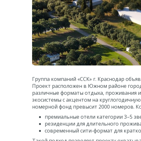
Группа компаний «ССК» г. Краснодар объяв
Проект расположен в Южном районе горо
различные форматы отдыха, проживания и
экосистемы с акцентом на круглогодичную 
номерной фонд превысит 2000 номеров. К
премиальные отели категории 3–5 зв
резиденции для длительного прожив
современный сити-формат для кратко
Такой подход позволяет проекту охватыва