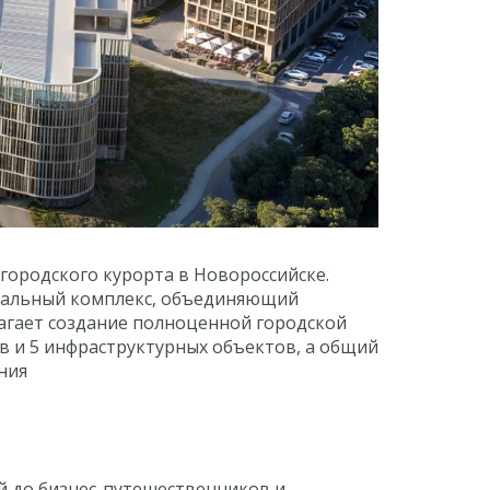
 городского курорта в Новороссийске.
нальный комплекс, объединяющий
агает создание полноценной городской
ов и 5 инфраструктурных объектов, а общий
ния
й до бизнес-путешественников и