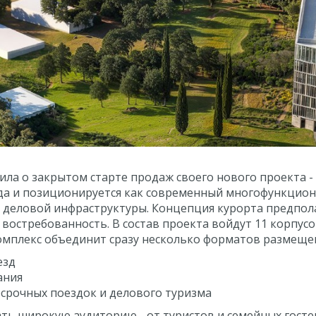
ила о закрытом старте продаж своего нового проекта -
да и позиционируется как современный многофункцио
 деловой инфраструктуры. Концепция курорта предпол
востребованность. В состав проекта войдут 11 корпус
омплекс объединит сразу несколько форматов размеще
езд
ания
срочных поездок и делового туризма
ть широкую аудиторию - от туристов и семейных госте