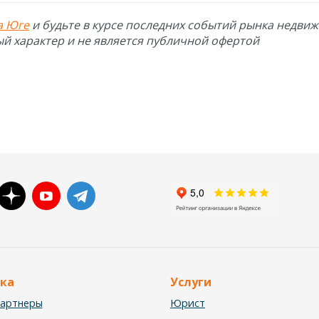
а Юге
и будьте в курсе последних событий рынка недви
й характер и не является публичной офертой
ка
Услуги
партнеры
Юрист