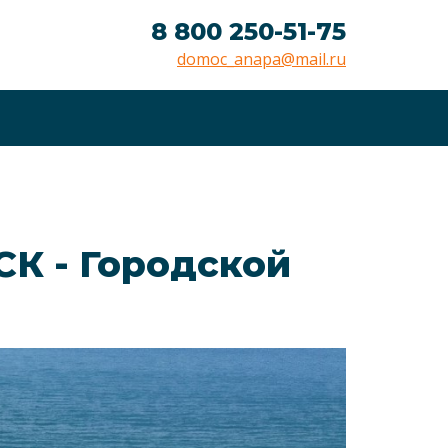
8 800 250-51-75
domoc_anapa@mail.ru
СК - Городской