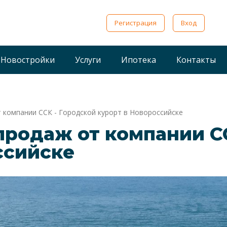
Регистрация
Вход
Новостройки
Услуги
Ипотека
Контакты
 компании ССК - Городской курорт в Новороссийске
продаж от компании С
ссийске