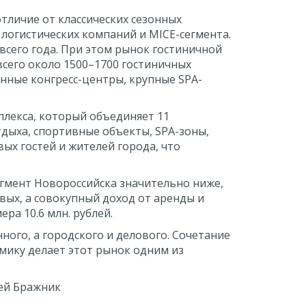
тличие от классических сезонных
 логистических компаний и MICE-сегмента.
всего года. При этом рынок гостиничной
сего около 1500–1700 гостиничных
нные конгресс-центры, крупные SPA-
плекса, который объединяет 11
тдыха, спортивные объекты, SPA-зоны,
ых гостей и жителей города, что
гмент Новороссийска значительно ниже,
вых, а совокупный доход от аренды и
ра 10.6 млн. рублей.
ного, а городского и делового. Сочетание
мику делает этот рынок одним из
гей Бражник