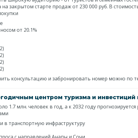
на закрытом старте продаж от 230 000 руб. В стоимос
покупки
те
носом от 20.1%
2)
2)
2)
2)
лучить консультацию и забронировать номер можно по т
огодичным центром туризма и инвестиций
о 1.7 млн. человек в год, а к 2032 году прогнозируется 
рами
 в транспортную инфраструктуру
проса с направлений Анапы и Сочи