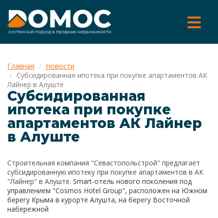
Главная
Новости
Субсидированная ипотека при покупке апартаментов АК
Лайнер в Алуште
Субсидированная
ипотека при покупке
апартаментов АК Лайнер
в Алуште
Строительная компания "Севастопольстрой" предлагает
субсидированную ипотеку при покупке апартаментов в АК
"Лайнер" в Алуште.
Smart-отель нового поколения под
управлением "Cosmos Hotel Group", расположен на Южном
берегу Крыма в курорте Алушта, на берегу Восточной
набережной