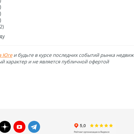
)
)
)
)
2)
оду
а Юге
и будьте в курсе последних событий рынка недви
й характер и не является публичной офертой