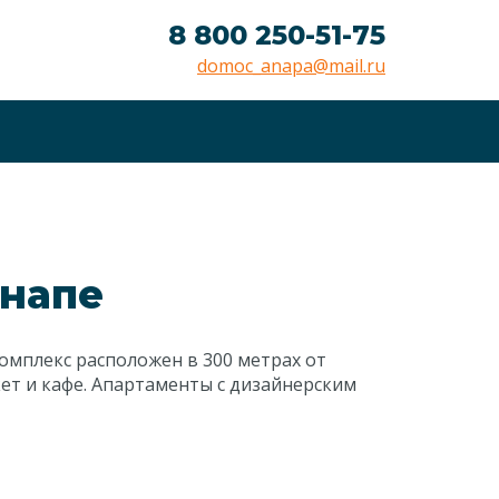
8 800 250-51-75
domoc_anapa@mail.ru
Анапе
омплекс расположен в 300 метрах от
кет и кафе. Апартаменты с дизайнерским