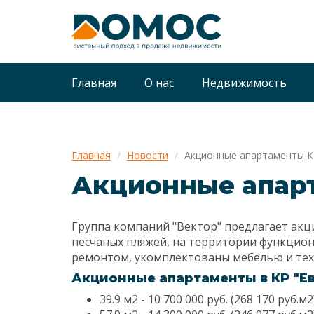
Главная
О нас
Недвижимость
Главная
Новости
Акционные апартаменты К
Акционные апарт
Группа компаний "Вектор" предлагает ак
песчаных пляжей, на территории функциони
ремонтом, укомплектованы мебелью и те
Акционные апартаменты в КР "Е
39.9 м2 - 10 700 000 руб. (268 170 руб.м2