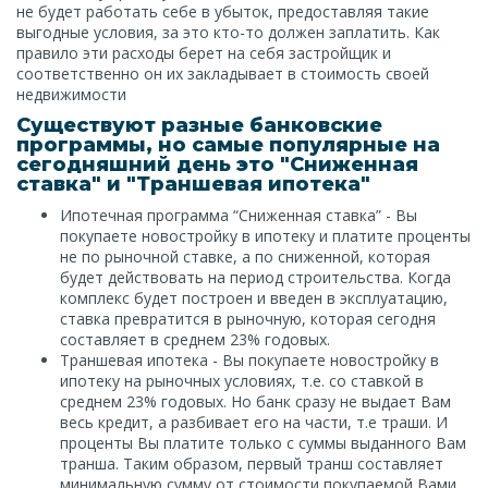
не будет работать себе в убыток, предоставляя такие
выгодные условия, за это кто-то должен заплатить. Как
правило эти расходы берет на себя застройщик и
соответственно он их закладывает в стоимость своей
недвижимости
Существуют разные банковские
программы, но самые популярные на
сегодняшний день это "Сниженная
ставка" и "Траншевая ипотека"
Ипотечная программа “Сниженная ставка” - Вы
покупаете новостройку в ипотеку и платите проценты
не по рыночной ставке, а по сниженной, которая
будет действовать на период строительства. Когда
комплекс будет построен и введен в эксплуатацию,
ставка превратится в рыночную, которая сегодня
составляет в среднем 23% годовых.
Траншевая ипотека - Вы покупаете новостройку в
ипотеку на рыночных условиях, т.е. со ставкой в
среднем 23% годовых. Но банк сразу не выдает Вам
весь кредит, а разбивает его на части, т.е траши. И
проценты Вы платите только с суммы выданного Вам
транша. Таким образом, первый транш составляет
минимальную сумму от стоимости покупаемой Вами