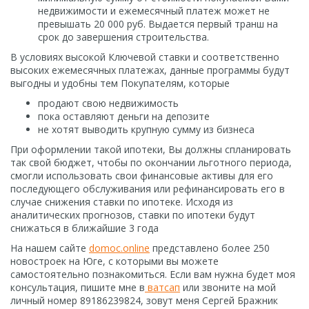
недвижимости и ежемесячный платеж может не
превышать 20 000 руб. Выдается первый транш на
срок до завершения строительства.
В условиях высокой Ключевой ставки и соответственно
высоких ежемесячных платежах, данные программы будут
выгодны и удобны тем Покупателям, которые
продают свою недвижимость
пока оставляют деньги на депозите
не хотят выводить крупную сумму из бизнеса
При оформлении такой ипотеки, Вы должны спланировать
так свой бюджет, чтобы по окончании льготного периода,
смогли использовать свои финансовые активы для его
последующего обслуживания или рефинансировать его в
случае снижения ставки по ипотеке. Исходя из
аналитических прогнозов, ставки по ипотеки будут
снижаться в ближайшие 3 года
На нашем сайте
domoc.online
представлено более 250
новостроек на Юге, с которыми вы можете
самостоятельно познакомиться. Если вам нужна будет моя
консультация, пишите мне в
ватсап
или звоните на мой
личный номер 89186239824, зовут меня Сергей Бражник