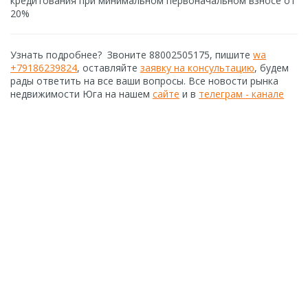
кредитования при минимальном первоначальном взносе от
20%
Узнать подробнее? Звоните 88002505175, пишите
wa
+79186239824
, оставляйте
заявку на консультацию
, будем
рады ответить на все ваши вопросы. Все новости рынка
недвижимости Юга на нашем
сайте
и в
телеграм - канале