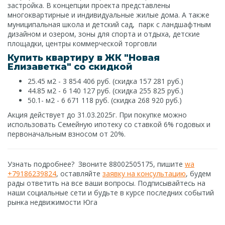
застройка. В концепции проекта представлены
многоквартирные и индивидуальные жилые дома. А также
муниципальная школа и детский сад, парк с ландшафтным
дизайном и озером, зоны для спорта и отдыха, детские
площадки, центры коммерческой торговли
Купить квартиру в ЖК "Новая
Елизаветка" со скидкой
25.45 м2 - 3 854 406 руб. (скидка 157 281 руб.)
44.85 м2 - 6 140 127 руб. (скидка 255 825 руб.)
50.1- м2 - 6 671 118 руб. (скидка 268 920 руб.)
Акция действует до 31.03.2025г. При покупке можно
использовать Семейную ипотеку со ставкой 6% годовых и
первоначальным взносом от 20%.
Узнать подробнее? Звоните 88002505175, пишите
wa
+79186239824
, оставляйте
заявку на консультацию
, будем
рады ответить на все ваши вопросы.
Подписывайтесь на
наши социальные сети и будьте в курсе последних событий
рынка недвижимости Юга