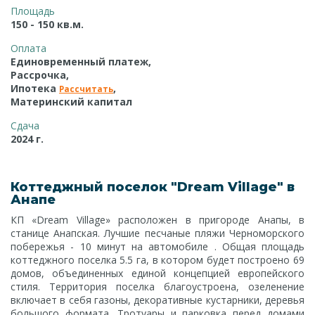
Площадь
150 - 150 кв.м.
Оплата
Единовременный платеж,
Рассрочка,
Ипотека
,
Рассчитать
Материнский капитал
Сдача
2024 г.
Коттеджный поселок "Dream Village" в
Анапе
КП «Dream Village» расположен в пригороде Анапы, в
станице Анапская. Лучшие песчаные пляжи Черноморского
побережья - 10 минут на автомобиле . Общая площадь
коттеджного поселка 5.5 га, в котором будет построено 69
домов, объединенных единой концепцией европейского
стиля. Территория поселка благоустроена, озеленение
включает в себя газоны, декоративные кустарники, деревья
большого формата. Тротуары и парковка перед домами