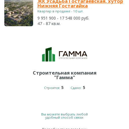
ЖК Усадьба Гостагаевская, хутор
Нижняя Гостагайка
Квартир в продаже - 10 шт.
9 951 900 - 17 548 000 руб.
47 - 87 кв.м.
Строительная компания
"Гамма"
5
5
Строится:
Сдано:
Вы можете выбрать любой
удобный способ связи: