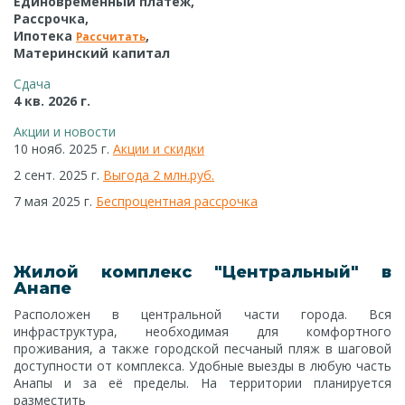
Единовременный платеж,
Рассрочка,
Ипотека
,
Рассчитать
Материнский капитал
Сдача
4 кв. 2026 г.
Акции и новости
10 нояб. 2025 г.
Акции и скидки
2 сент. 2025 г.
Выгода 2 млн.руб.
7 мая 2025 г.
Беспроцентная рассрочка
Жилой комплекс "Центральный" в
Анапе
Расположен в центральной части города. Вся
инфраструктура, необходимая для комфортного
проживания, а также городской песчаный пляж в шаговой
доступности от комплекса. Удобные выезды в любую часть
Анапы и за её пределы. На территории планируется
разместить