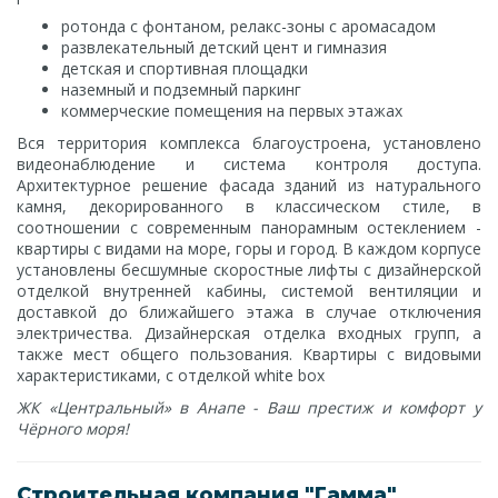
ротонда с фонтаном, релакс-зоны с аромасадом
развлекательный детский цент и гимназия
детская и спортивная площадки
наземный и подземный паркинг
коммерческие помещения на первых этажах
Вся территория комплекса благоустроена, установлено
видеонаблюдение и система контроля доступа.
Архитектурное решение фасада зданий из натурального
камня, декорированного в классическом стиле, в
соотношении с современным панорамным остеклением -
квартиры с видами на море, горы и город. В каждом корпусе
установлены бесшумные скоростные лифты с дизайнерской
отделкой внутренней кабины, системой вентиляции и
доставкой до ближайшего этажа в случае отключения
электричества. Дизайнерская отделка входных групп, а
также мест общего пользования. Квартиры с видовыми
характеристиками, с отделкой
white box
ЖК «Центральный» в Анапе - Ваш престиж и комфорт у
Чёрного моря!
Строительная компания "Гамма"