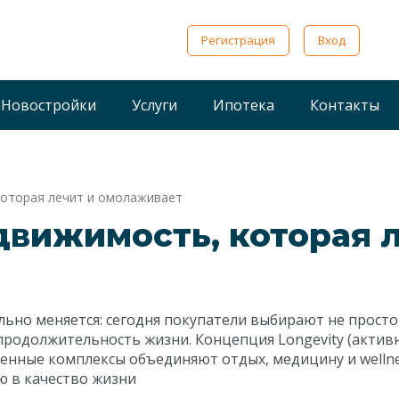
Регистрация
Вход
Новостройки
Услуги
Ипотека
Контакты
которая лечит и омолаживает
движимость, которая л
но меняется: сегодня покупатели выбирают не просто 
родолжительность жизни. Концепция Longevity (актив
енные комплексы объединяют отдых, медицину и welln
 в качество жизни