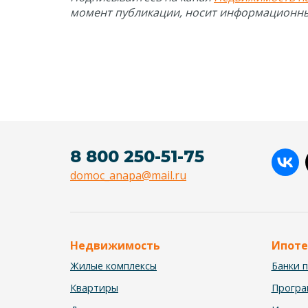
момент публикации, носит информационны
8 800 250-51-75
domoc_anapa@mail.ru
Недвижимость
Ипоте
Жилые комплексы
Банки 
Квартиры
Прогр