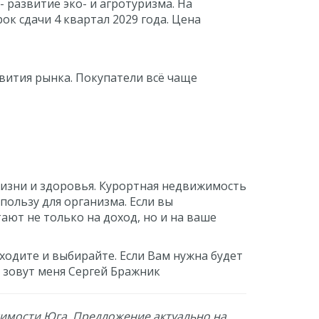
развитие эко- и агротуризма. На
ок сдачи 4 квартал 2029 года. Цена
звития рынка. Покупатели всё чаще
жизни и здоровья. Курортная недвижимость
 пользу для организма. Если вы
ют не только на доход, но и на ваше
ходите и выбирайте. Если Вам нужна будет
, зовут меня Сергей Бражник
жимости Юга. Предложение актуально на