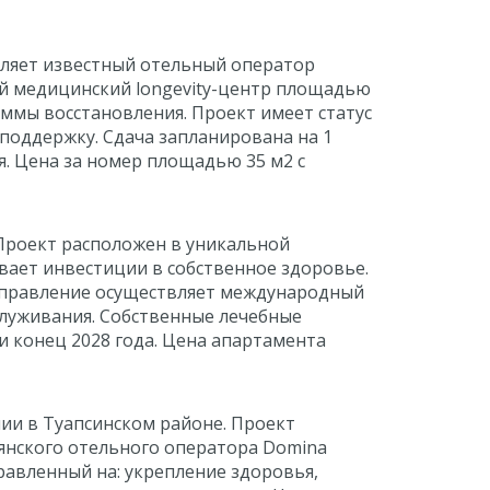
вляет известный отельный оператор
ый медицинский longevity-центр площадью
аммы восстановления. Проект имеет статус
поддержку. Сдача запланирована на 1
. Цена за номер площадью 35 м2 с
 Проект расположен в уникальной
ивает инвестиции в собственное здоровье.
 Управление осуществляет международный
служивания. Собственные лечебные
и конец 2028 года. Цена апартамента
ии в Туапсинском районе. Проект
льянского отельного оператора Domina
авленный на: укрепление здоровья,