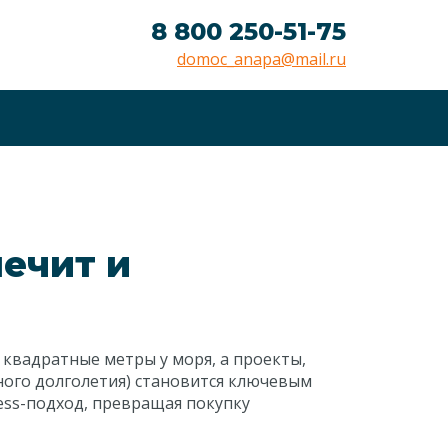
8 800 250-51-75
domoc_anapa@mail.ru
ечит и
квадратные метры у моря, а проекты,
ного долголетия) становится ключевым
ess-подход, превращая покупку