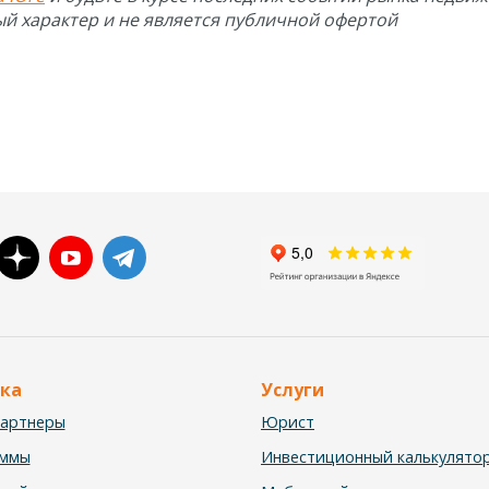
й характер и не является публичной офертой
ка
Услуги
партнеры
Юрист
аммы
Инвестиционный калькулято