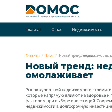
Главная
О нас
Недвижимость
Главная
Блог
Новый тренд: недвижимость, 
Новый тренд: не
омолаживает
Рынок курортной недвижимости стремитель
которые напрямую влияют на здоровье и п
фактором при выборе инвестиций. Соврем
недвижимости в долгосрочную инвестицию