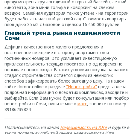
предусмотрены круглогодичный открытый бассейн, летний
кинотеатр, зона мини-гольфа и коворкинг на свежем
воздухе. Семейная аудитория также учтена - на территории
будет работать частный детский сад. Стоимость квартиры
площадью 35 м2 с базовой отделкой 16 450 000 рублей
Главный тренд рынка недвижимости
Сочи
Дефицит качественного жилого предложения и
постепенное смещение в сторону апартаментов и
гостиничных номеров. Это усиливает инвестиционную
привлекательность текущих проектов, но одновременно
повышает порог входа. В таких условиях покупка на ранних
стадиях строительства остаётся одним из немногих
способов зафиксировать более выгодную цену. На нашем
сайте domoc.online в разделе
"Новостройки"
представлена
подробная информация о всех этих комплексах, заходите и
выбирайте. Если Вам нужна будет консультация или подбор
новостройки в Сочи, пишите мне в
макс
, звоните на номер
89186239824
Подписывайтесь на канал
Недвижимость на Юге
и будьте в
курсе последних событий рынка недвижимости Юга.