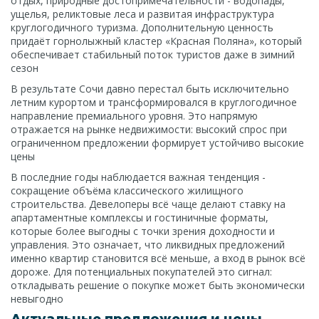
отдых, природные достопримечательности - водопады,
ущелья, реликтовые леса и развитая инфраструктура
круглогодичного туризма. Дополнительную ценность
придаёт горнолыжный кластер «Красная Поляна», который
обеспечивает стабильный поток туристов даже в зимний
сезон
В результате Сочи давно перестал быть исключительно
летним курортом и трансформировался в круглогодичное
направление премиального уровня. Это напрямую
отражается на рынке недвижимости: высокий спрос при
ограниченном предложении формирует устойчиво высокие
цены
В последние годы наблюдается важная тенденция -
сокращение объёма классического жилищного
строительства. Девелоперы всё чаще делают ставку на
апартаментные комплексы и гостиничные форматы,
которые более выгодны с точки зрения доходности и
управления. Это означает, что ликвидных предложений
именно квартир становится всё меньше, а вход в рынок всё
дороже. Для потенциальных покупателей это сигнал:
откладывать решение о покупке может быть экономически
невыгодно