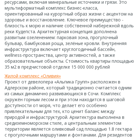
ресурсами, включая минеральные источники и грязи. Это
мультиформатный комплекс бизнес-класса,
ориентированный на курортный образ жизни с акцентом на
здоровье и восстановление. Ключевое преимущество -
близость к морю и наличие собственной набережной вдоль
реки Кудепста. Архитектурная концепция дополнена
развитым озеленением: парковая зона, прогулочный
бульвар, бамбуковая роща, зелёные кровли. Внутренняя
инфраструктура включает круглогодичный бассейн,
wellness-пространства, центр активностей, а также
образовательные объекты. Стоимость квартиры площадью
35 м2 в предчистовой отделке 15 000 000 рублей
Жилой комплекс «Оливия»
Проект от девелопера «Альпика Групп» расположен в
Адлерском районе, который традиционно считается одним
из самых динамично развивающихся в Сочи. Комплекс
окружён горным лесом и при этом находится в шаговой
доступности от моря, что делает его особенно
привлекательным для тех, кто ценит баланс между
природой и инфраструктурой. Архитектура выполнена в
средиземноморском стиле, а центральным элементом
территории является оливковый сад площадью 1.8 гектара
с прогулочными маршрутами и фонтанами. Для резидентов