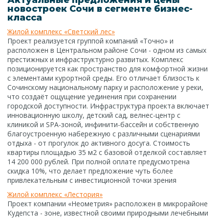
Актуальные предложения и цены
новостроек Сочи в сегменте бизнес-
класса
Жилой комплекс «Светский лес»
Проект реализуется группой компаний «Точно» и
расположен в Центральном районе Сочи - одном из самых
престижных и инфраструктурно развитых. Комплекс
позиционируется как пространство для комфортной жизни
с элементами курортной среды. Его отличает близость к
Сочинскому национальному парку и расположение у реки,
что создаёт ощущение уединения при сохранении
городской доступности. Инфраструктура проекта включает
инновационную школу, детский сад, велнес-центр с
клиникой и SPA-зоной, инфинити-бассейн и собственную
благоустроенную набережную с различными сценариями
отдыха - от прогулок до активного досуга. Стоимость
квартиры площадью 35 м2 с базовой отделкой составляет
14 200 000 рублей. При полной оплате предусмотрена
скидка 10%, что делает предложение чуть более
привлекательным с инвестиционной точки зрения
Жилой комплекс «Лестория»
Проект компании «Неометрия» расположен в микрорайоне
Кудепста - зоне, известной своими природными лечебными