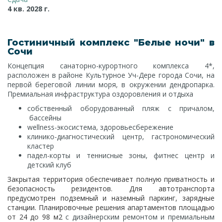
4 кв. 2028 г.
Гостиничный комплекс "Белые ночи" в
Сочи
Концепция санаторно-курортного комплекса 4*,
расположен в районе Культурное Уч-Дере города Сочи, на
первой береговой линии моря, в окружении дендропарка.
Премиальная инфраструктура оздоровления и отдыха
собственный оборудованный пляж с причалом,
бассейны
wellness-экосистема, здоровьесбережение
клинико-диагностический центр, гастрономический
кластер
падел-корты и теннисные зоны, фитнес центр и
детский клуб
Закрытая территория обеспечивает полную приватность и
безопасность резидентов. Для автотранспорта
предусмотрен подземный и наземный паркинг, зарядные
станции. Планировочные решения апартаментов площадью
от 24 до 98 м2
с дизайнерским ремонтом и премиальным