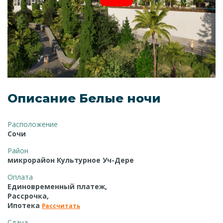
Описание Белые ночи
Расположение
Сочи
Район
микрорайон Культурное Уч-Дере
Оплата
Единовременный платеж,
Рассрочка,
Ипотека
Рассчитать
Сдача