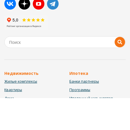
Недвижимость
Ипотека
Жилые комплексы
Банки партнеры
Квартиры
Программы
Дома
Ипотечный калькулятор
Участки
Заявка на ипотеку
Коммерция
Недвижимость в ипотеку
Услуги
Информация