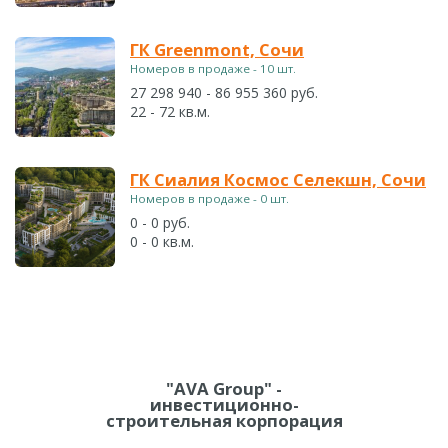
ГК Greenmont, Сочи
Номеров в продаже - 10 шт.
27 298 940 - 86 955 360 руб.
22 - 72 кв.м.
ГК Сиалия Космос Селекшн, Сочи
Номеров в продаже - 0 шт.
0 - 0 руб.
0 - 0 кв.м.
"AVA Group" -
инвестиционно-
строительная корпорация