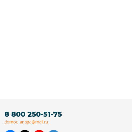
8 800 250-51-75
domoc_anapa@mail.ru